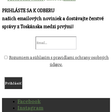
PRIHLÁSTE SA K ODBERU
našich emailových noviniek a dostávajte čerstvé
správy z Toskánska medzi prvými!
Rozumiem a súhlasím s pravidlami ochrany osobných
údajov.
Facebook
Instagram