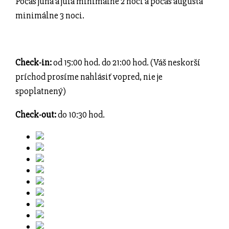
Počas júna a júla minimálne 2 noci a počas augusta
minimálne 3 noci.
Check-in:
od 15:00 hod. do 21:00 hod. (Váš neskorší
príchod prosíme nahlásiť vopred, nie je
spoplatnený)
Check-out:
do 10:30 hod.