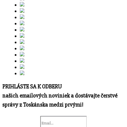
PRIHLÁSTE SA K ODBERU
našich emailových noviniek a dostávajte čerstvé
správy z Toskánska medzi prvými!