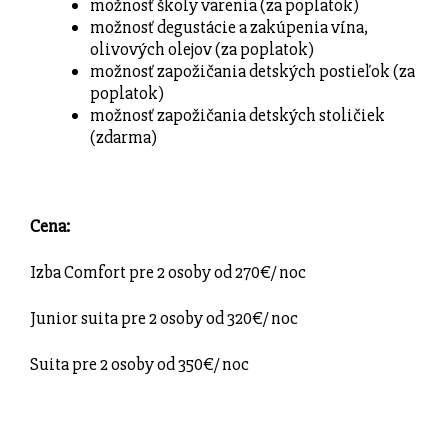
možnosť školy varenia (za poplatok)
možnosť degustácie a zakúpenia vína,
olivových olejov (za poplatok)
možnosť zapožičania detských postieľok (za
poplatok)
možnosť zapožičania detských stoličiek
(zdarma)
Cena:
Izba Comfort pre 2 osoby od 270€/ noc
Junior suita pre 2 osoby od 320€/ noc
Suita pre 2 osoby od 350€/ noc