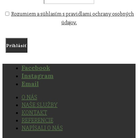
Rozumiem a súhlasím s pravidlami ochrany osobných
údajov.
Facebook
Instagram
Email
O NÁS
NAŠE SLUŽBY
KONTAKT
REFERENCIE
NAPÍSALI O NÁS